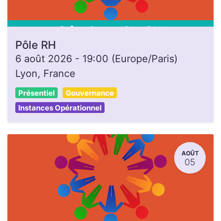
Pôle RH
6 août 2026
-
19:00
(
Europe/Paris
)
Lyon
,
France
Présentiel
Gouvernance
Instances Opérationnel
AOÛT
05