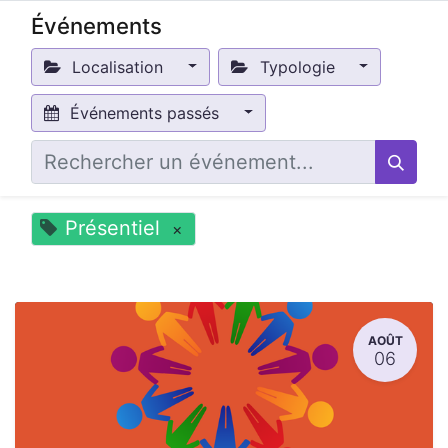
Événements
Localisation
Typologie
Événements passés
Présentiel
×
AOÛT
06