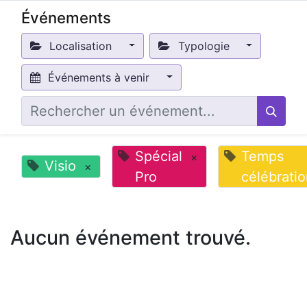
Événements
Localisation
Typologie
Événements à venir
Spécial
Temps
×
Visio
×
Pro
célébrati
Aucun événement trouvé.