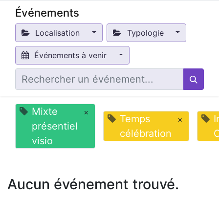
Événements
Localisation
Typologie
Événements à venir
Mixte
×
Temps
I
×
présentiel
célébration
O
visio
Aucun événement trouvé.