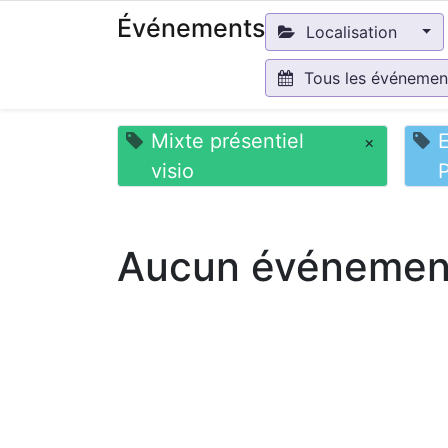
Événements
Localisation
Tous les événeme
Mixte présentiel
×
visio
Aucun événement