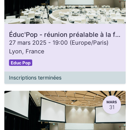
Éduc'Pop - réunion préalable à la formation d'animateurice
27 mars 2025
-
19:00
(
Europe/Paris
)
Lyon
,
France
Educ Pop
Inscriptions terminées
MARS
31