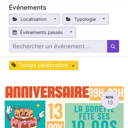
Événements
Localisation
Typologie
Événements passés
Temps célébration
×
NOV.
13