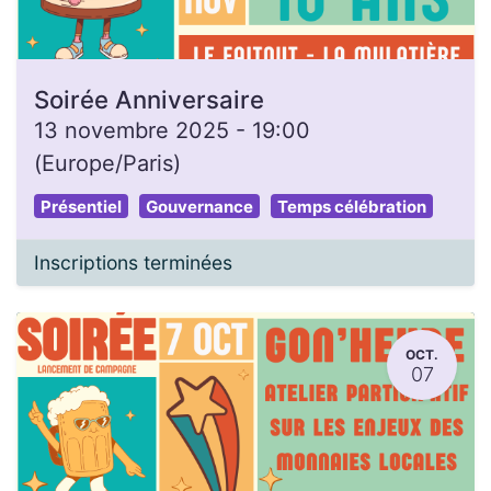
Soirée Anniversaire
13 novembre 2025
-
19:00
(
Europe/Paris
)
Présentiel
Gouvernance
Temps célébration
Inscriptions terminées
OCT.
07