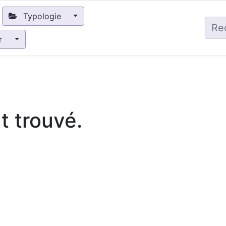
Typologie
ir
 trouvé.