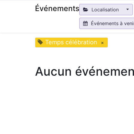
Événements
Localisation
Événements à ven
Temps célébration
×
Aucun événement