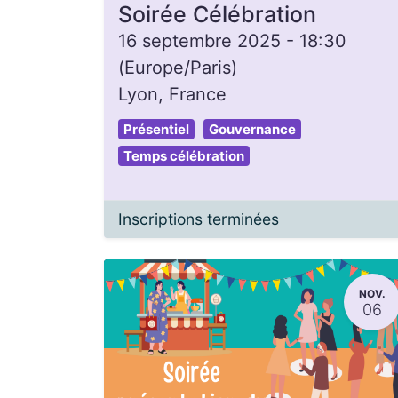
Soirée Célébration
16 septembre 2025
-
18:30
(
Europe/Paris
)
Lyon
,
France
Présentiel
Gouvernance
Temps célébration
Inscriptions terminées
NOV.
06