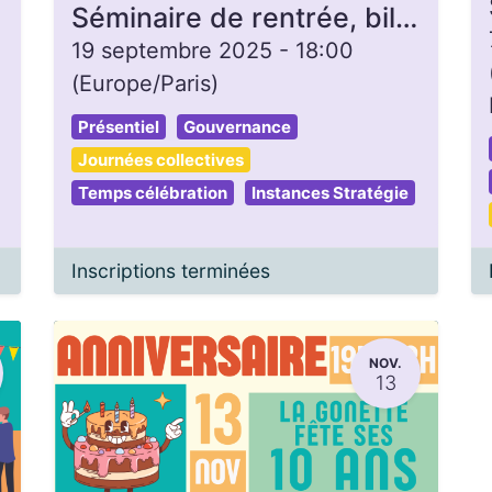
Séminaire de rentrée, bilan 2025 et prépa 2026
19 septembre 2025
-
18:00
(
Europe/Paris
)
Présentiel
Gouvernance
Journées collectives
Temps célébration
Instances Stratégie
Inscriptions terminées
NOV.
13