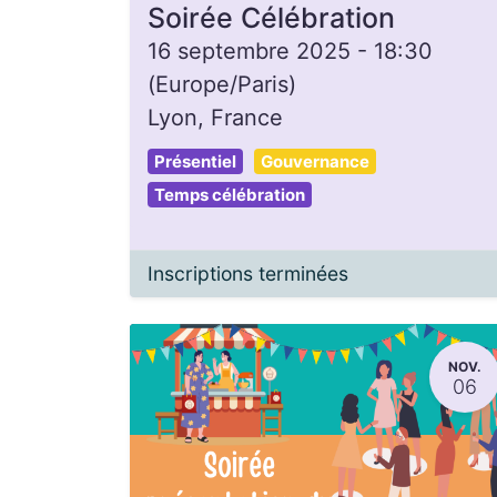
Soirée Célébration
16 septembre 2025
-
18:30
(
Europe/Paris
)
Lyon
,
France
Présentiel
Gouvernance
Temps célébration
Inscriptions terminées
NOV.
06