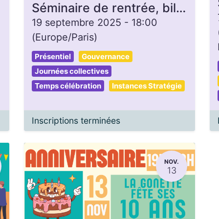
Séminaire de rentrée, bilan 2025 et prépa 2026
19 septembre 2025
-
18:00
(
Europe/Paris
)
Présentiel
Gouvernance
Journées collectives
Temps célébration
Instances Stratégie
Inscriptions terminées
NOV.
13