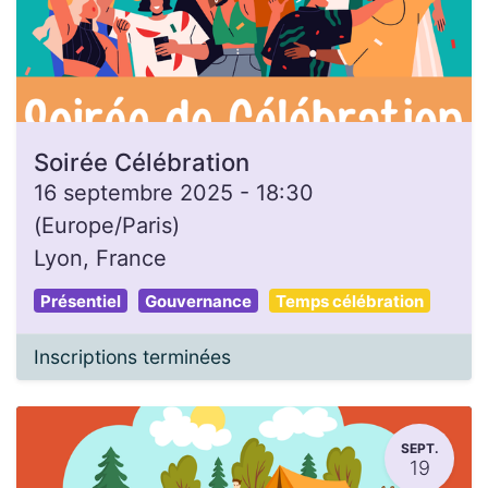
Soirée Célébration
16 septembre 2025
-
18:30
(
Europe/Paris
)
Lyon
,
France
Présentiel
Gouvernance
Temps célébration
Inscriptions terminées
SEPT.
19