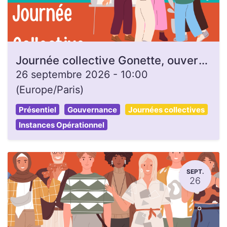
Journée collective Gonette, ouverte à toutes et tous
26 septembre 2026
-
10:00
(
Europe/Paris
)
Présentiel
Gouvernance
Journées collectives
Instances Opérationnel
SEPT.
26