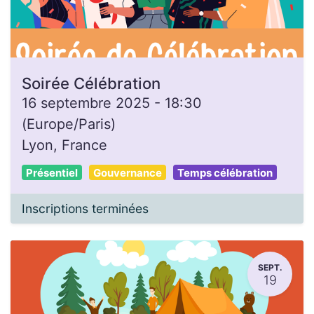
Soirée Célébration
16 septembre 2025
-
18:30
(
Europe/Paris
)
Lyon
,
France
Présentiel
Gouvernance
Temps célébration
Inscriptions terminées
SEPT.
19