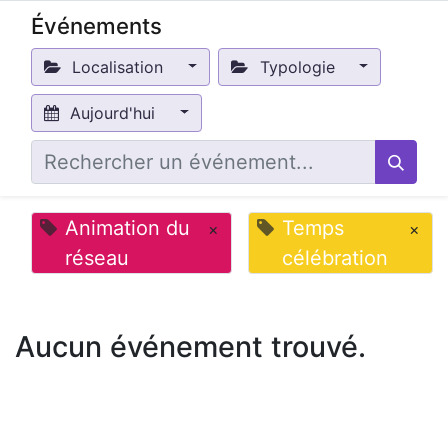
Événements
Localisation
Typologie
Aujourd'hui
Animation du
Temps
×
×
réseau
célébration
Aucun événement trouvé.