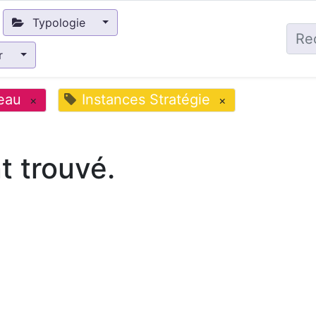
Typologie
ir
eau
Instances Stratégie
×
×
 trouvé.