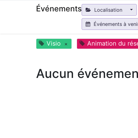
Événements
Localisation
Événements à ven
Visio
Animation du rés
×
Aucun événement