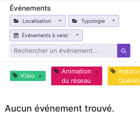
Événements
Localisation
Typologie
Événements à venir
Animation
Instanc
×
Visio
×
du réseau
Opérat
Aucun événement trouvé.