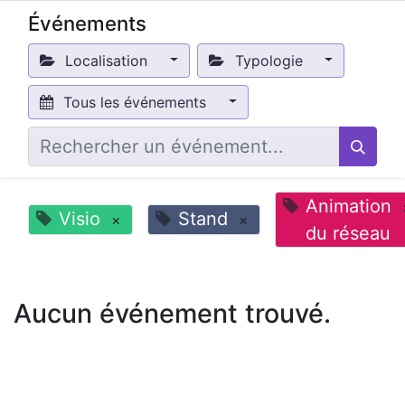
Événements
Localisation
Typologie
Tous les événements
Animation
Visio
Stand
×
×
du réseau
Aucun événement trouvé.