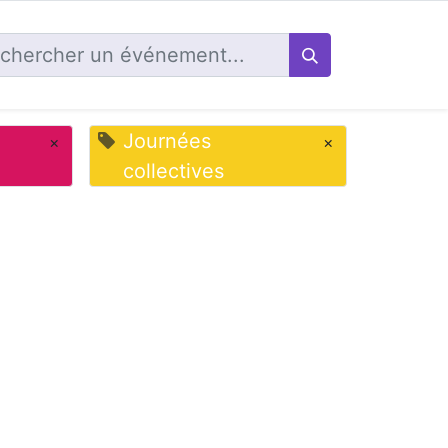
Journées
×
×
collectives