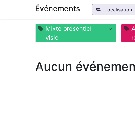
Événements
Localisation
Mixte présentiel
A
×
visio
r
Aucun événement