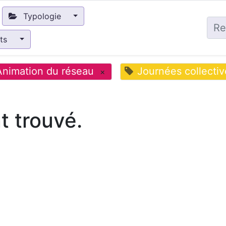
Typologie
nts
Animation du réseau
Journées collectiv
×
 trouvé.