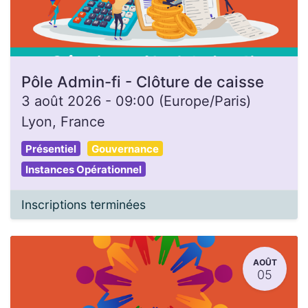
Pôle Admin-fi - Clôture de caisse
3 août 2026
-
09:00
(
Europe/Paris
)
Lyon
,
France
Présentiel
Gouvernance
Instances Opérationnel
Inscriptions terminées
AOÛT
05