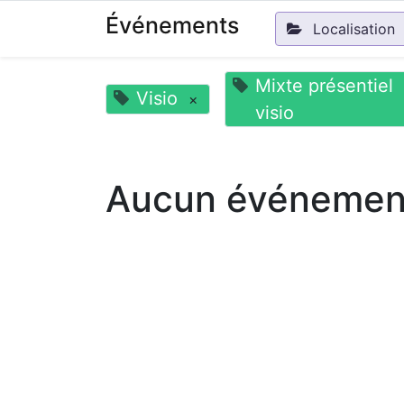
Événements
Localisation
Mixte présentiel
Visio
×
visio
Aucun événement