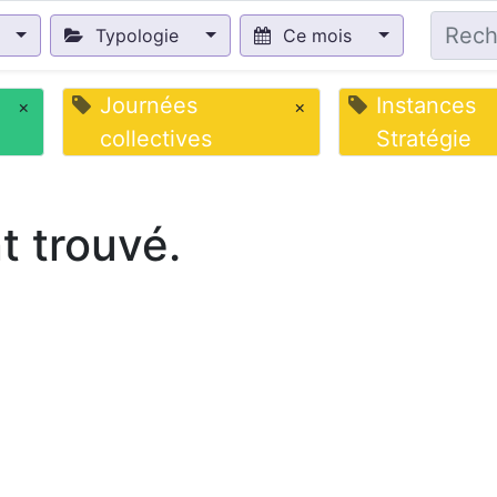
Typologie
Ce mois
Journées
Instances
×
×
collectives
Stratégie
 trouvé.