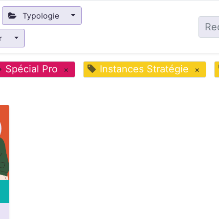
Typologie
ir
Spécial Pro
Instances Stratégie
×
×