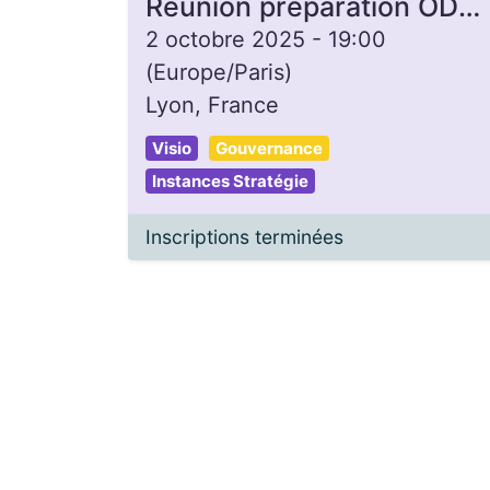
Réunion préparation ODJ inter-collèges
2 octobre 2025
-
19:00
(
Europe/Paris
)
Lyon
,
France
Visio
Gouvernance
Instances Stratégie
Inscriptions terminées