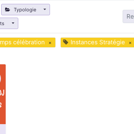
Typologie
nts
mps célébration
Instances Stratégie
×
×