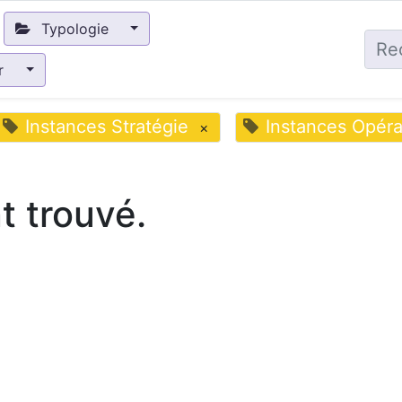
Typologie
ir
Instances Stratégie
Instances Opéra
×
 trouvé.