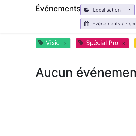
Événements
Localisation
Événements à ven
Visio
Spécial Pro
×
×
Aucun événement