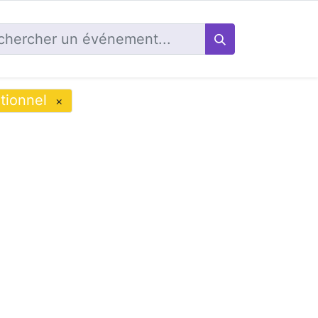
tionnel
×