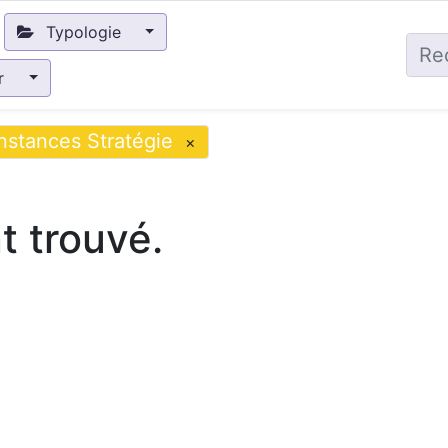
Typologie
ir
Instances Stratégie
×
 trouvé.