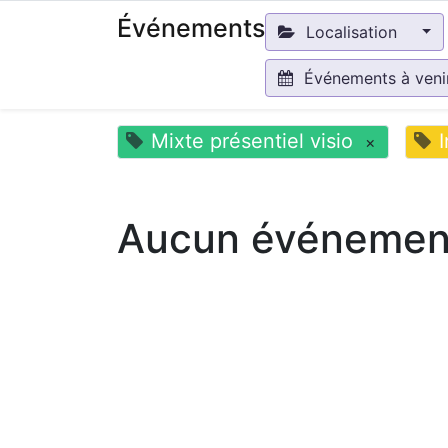
Événements
Localisation
Événements à ven
Mixte présentiel visio
×
Aucun événement