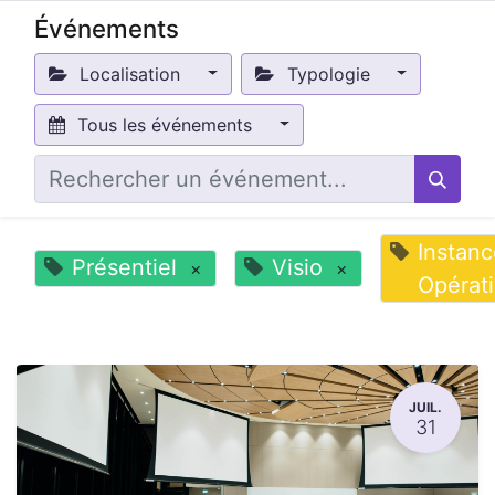
Événements
Localisation
Typologie
Tous les événements
Instanc
Présentiel
Visio
×
×
Opérat
JUIL.
31