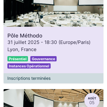
Pôle Méthodo
31 juillet 2025
-
18:30
(
Europe/Paris
)
Lyon
,
France
Présentiel
Gouvernance
Instances Opérationnel
Inscriptions terminées
AOÛT
05