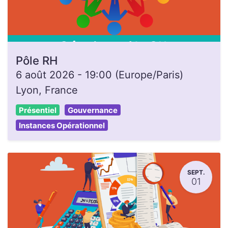
Pôle RH
6 août 2026
-
19:00
(
Europe/Paris
)
Lyon
,
France
Présentiel
Gouvernance
Instances Opérationnel
SEPT.
01