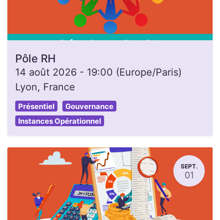
Pôle RH
14 août 2026
-
19:00
(
Europe/Paris
)
Lyon
,
France
Présentiel
Gouvernance
Instances Opérationnel
SEPT.
01