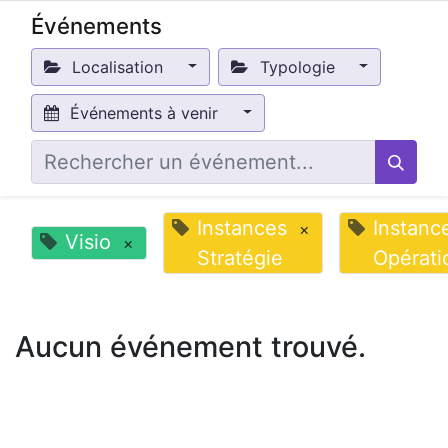
Événements
Localisation
Typologie
Événements à venir
Instances
Instanc
×
Visio
×
Stratégie
Opérati
Aucun événement trouvé.