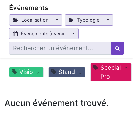
Événements
Localisation
Typologie
Événements à venir
Spécial
×
Visio
Stand
×
×
Pro
Aucun événement trouvé.