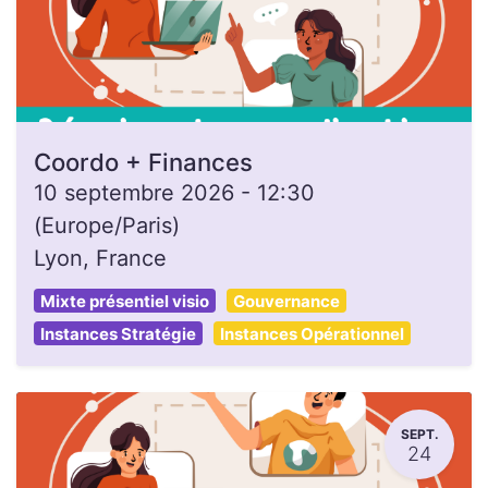
Coordo + Finances
10 septembre 2026
-
12:30
(
Europe/Paris
)
Lyon
,
France
Mixte présentiel visio
Gouvernance
Instances Stratégie
Instances Opérationnel
SEPT.
24