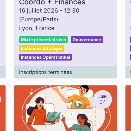
Coordo + Finances
16 juillet 2026
-
12:30
(
Europe/Paris
)
Lyon
,
France
Mixte présentiel visio
Gouvernance
Instances Stratégie
Instances Opérationnel
Inscriptions terminées
JUIN
04