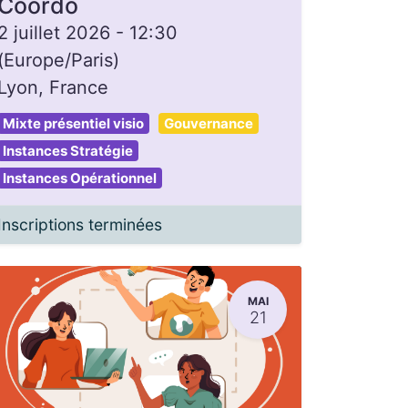
Coordo
2 juillet 2026
-
12:30
(
Europe/Paris
)
Lyon
,
France
Mixte présentiel visio
Gouvernance
Instances Stratégie
Instances Opérationnel
Inscriptions terminées
MAI
21