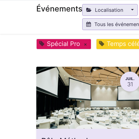
Événements
Localisation
Tous les événeme
Spécial Pro
Temps célé
×
JUIL.
31