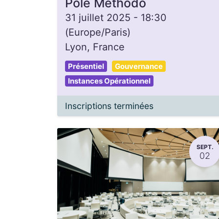
Pôle Méthodo
31 juillet 2025
-
18:30
(
Europe/Paris
)
Lyon
,
France
Présentiel
Gouvernance
Instances Opérationnel
Inscriptions terminées
SEPT.
02