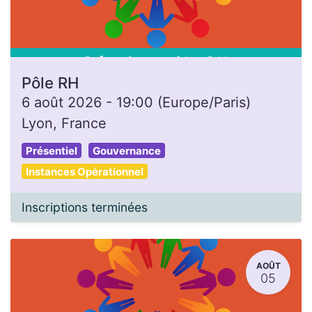
Pôle RH
6 août 2026
-
19:00
(
Europe/Paris
)
Lyon
,
France
Présentiel
Gouvernance
Instances Opérationnel
Inscriptions terminées
AOÛT
05