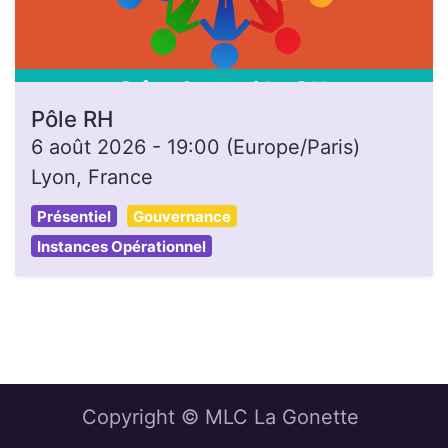
Pôle RH
6 août 2026
-
19:00
(
Europe/Paris
)
Lyon
,
France
Présentiel
Gouvernance
Instances Opérationnel
Copyright © MLC La Gonette