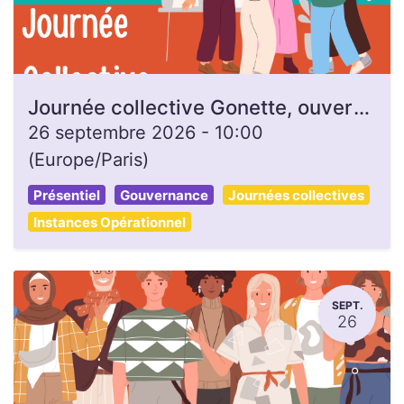
Journée collective Gonette, ouverte à toutes et tous
26 septembre 2026
-
10:00
(
Europe/Paris
)
Présentiel
Gouvernance
Journées collectives
Instances Opérationnel
SEPT.
26