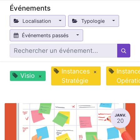
Événements
Localisation
Typologie
Événements passés
Instances
Instanc
×
Visio
×
Stratégie
Opérati
JANV.
20