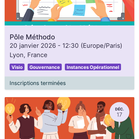
Pôle Méthodo
20 janvier 2026
-
12:30
(
Europe/Paris
)
Lyon
,
France
Visio
Gouvernance
Instances Opérationnel
Inscriptions terminées
DÉC.
17