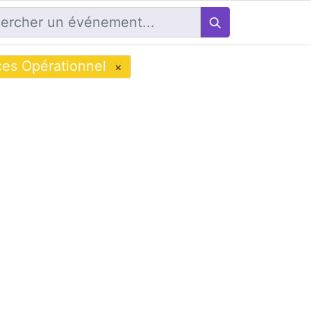
ces Opérationnel
×