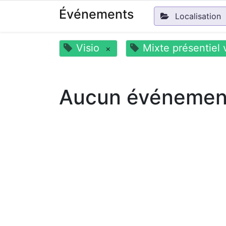
Événements
Localisation
Visio
Mixte présentiel 
×
Aucun événement