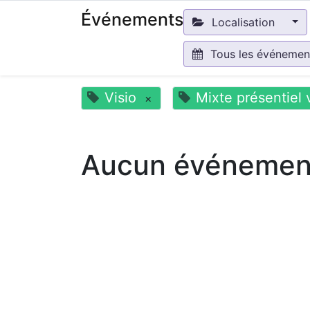
Événements
Localisation
Tous les événeme
Visio
Mixte présentiel 
×
Aucun événement