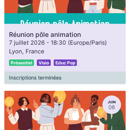
Réunion pôle animation
7 juillet 2026
-
18:30
(
Europe/Paris
)
Lyon
,
France
Présentiel
Visio
Educ Pop
Inscriptions terminées
JUIN
08