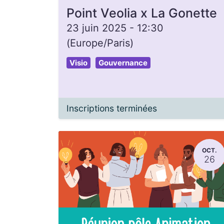
Point Veolia x La Gonette
23 juin 2025
-
12:30
(
Europe/Paris
)
Visio
Gouvernance
Inscriptions terminées
OCT.
26