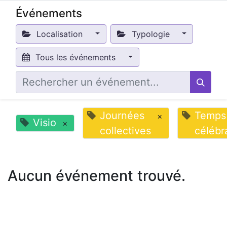
Événements
Localisation
Typologie
Tous les événements
Journées
Temps
×
Visio
×
collectives
célébr
Aucun événement trouvé.