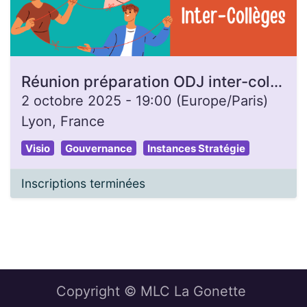
Réunion préparation ODJ inter-collèges
2 octobre 2025
-
19:00
(
Europe/Paris
)
Lyon
,
France
Visio
Gouvernance
Instances Stratégie
Inscriptions terminées
Copyright © MLC La Gonette