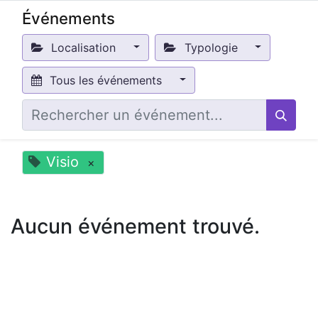
Événements
Localisation
Typologie
Tous les événements
Visio
×
Aucun événement trouvé.