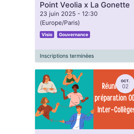
Point Veolia x La Gonette
23 juin 2025
-
12:30
(
Europe/Paris
)
Visio
Gouvernance
Inscriptions terminées
OCT.
02