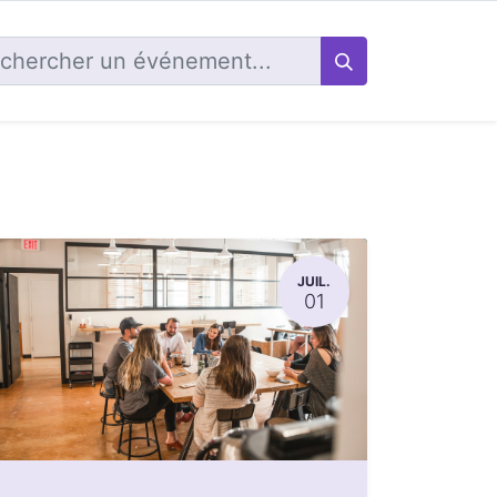
JUIL.
01