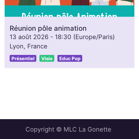
Réunion pôle animation
13 août 2026
-
18:30
(
Europe/Paris
)
Lyon
,
France
Présentiel
Visio
Educ Pop
Copyright © MLC La Gonette