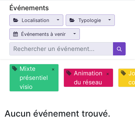
Événements
Localisation
Typologie
Événements à venir
Mixte
×
Animation
Jo
×
présentiel
du réseau
co
visio
Aucun événement trouvé.