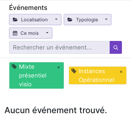
Événements
Localisation
Typologie
Ce mois
Mixte
×
Instances
×
présentiel
Opérationnel
visio
Aucun événement trouvé.