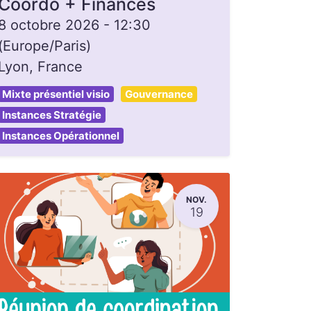
Coordo + Finances
8 octobre 2026
-
12:30
(
Europe/Paris
)
Lyon
,
France
Mixte présentiel visio
Gouvernance
Instances Stratégie
Instances Opérationnel
NOV.
19