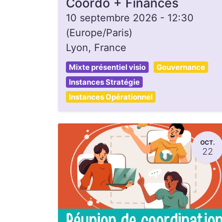
Coordo + Finances
10 septembre 2026
-
12:30
(
Europe/Paris
)
Lyon
,
France
Mixte présentiel visio
Gouvernance
Instances Stratégie
Instances Opérationnel
OCT.
22