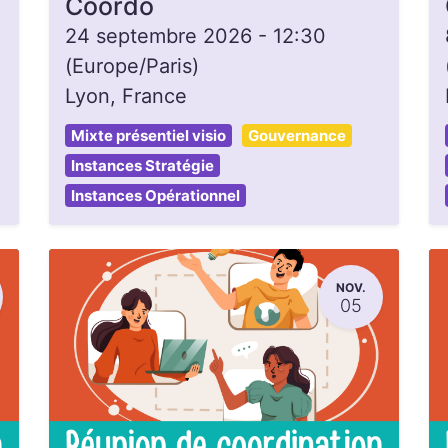
Coordo
24 septembre 2026
-
12:30
(
Europe/Paris
)
Lyon
,
France
Mixte présentiel visio
Gouvernance
Instances Stratégie
Instances Opérationnel
NOV.
05